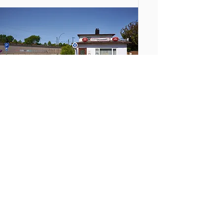
Veddel
Altenwerder