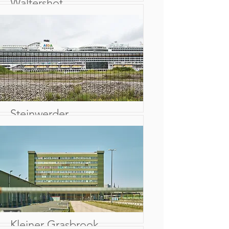
Waltershof
Steinwerder
Kleiner Grasbrook