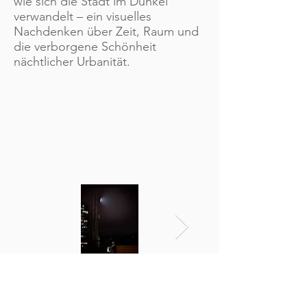
wie sich die Stadt im Dunkel
verwandelt – ein visuelles
Nachdenken über Zeit, Raum und
die verborgene Schönheit
nächtlicher Urbanität.