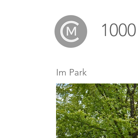
1000
Im Park